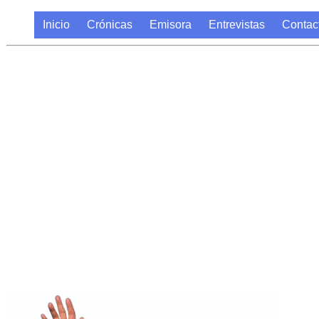
Inicio
Crónicas
Emisora
Entrevistas
Contac