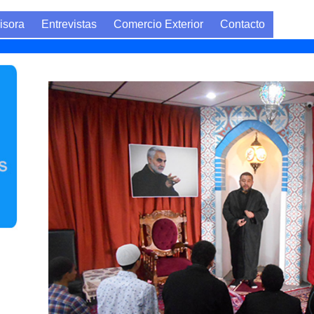
isora
Entrevistas
Comercio Exterior
Contacto