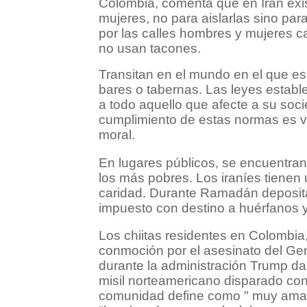
Colombia, comenta que en Irán exi
mujeres, no para aislarlas sino par
por las calles hombres y mujeres 
no usan tacones.
Transitan en el mundo en el que es
bares o tabernas. Las leyes establ
a todo aquello que afecte a su socie
cumplimiento de estas normas es vig
moral.
En lugares públicos, se encuentran
los más pobres. Los iraníes tienen 
caridad. Durante Ramadán deposita
impuesto con destino a huérfanos y
Los chiitas residentes en Colombia
conmoción por el asesinato del Ge
durante la administración Trump da
misil norteamericano disparado cont
comunidad define como " muy amad