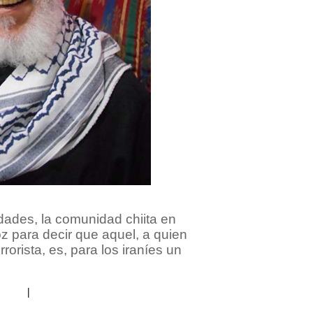
idades, la comunidad chiita en
z para decir que aquel, a quien
orista, es, para los iraníes un
|