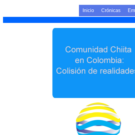
Inicio
Crónicas
Em