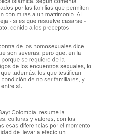
blica islámica, según comenta
zados por las familias que permiten
en con miras a un matrimonio. Al
eja - si es que resuelve casarse -
ato, ceñido a los preceptos
 contra de los homosexuales dice
que son severas; pero que, en la
, porque se requiere de la
tigos de los encuentros sexuales, lo
que ,además, los que testifican
condición de no ser familiares, y
entre sí.
 Bayt Colombia, resume la
s, culturas y valores, con los
as esas diferencias por el momento
lidad de llevar a efecto un