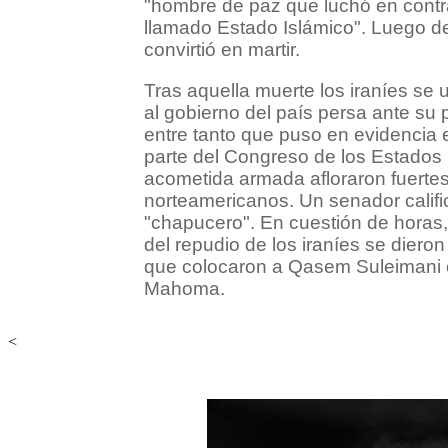
"hombre de paz que luchó en contra
llamado Estado Islámico". Luego de 
convirtió en martir.
Tras aquella muerte los iraníes se un
al gobierno del país persa ante su 
entre tanto que puso en evidencia
parte del Congreso de los Estados 
acometida armada afloraron fuertes
norteamericanos. Un senador calif
"chapucero". En cuestión de horas,
del repudio de los iraníes se dieron
que colocaron a Qasem Suleimani e
Mahoma.
<