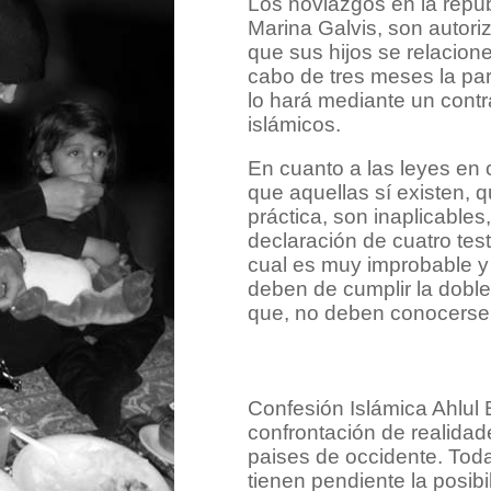
Los noviazgos en la repú
Marina Galvis, son autori
que sus hijos se relacion
cabo de tres meses la par
lo hará mediante un contr
islámicos.
En cuanto a las leyes en
que aquellas sí existen, 
práctica, son inaplicables
declaración de cuatro tes
cual es muy improbable y 
deben de cumplir la doble 
que, no deben conocerse 
Confesión Islámica Ahlul
confrontación de realidade
paises de occidente. Tod
tienen pendiente la posibi