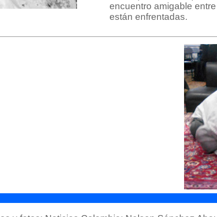
encuentro amigable entre
están enfrentadas.