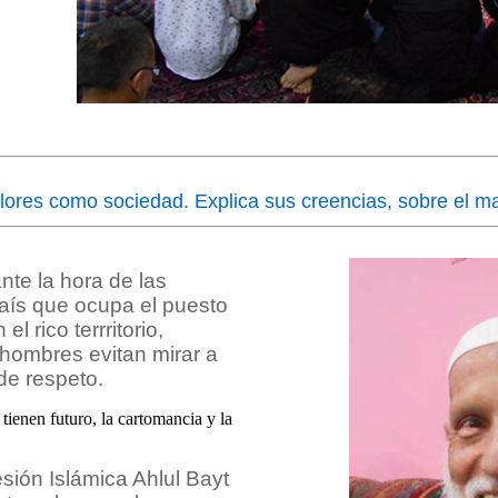
lores como sociedad. Explica sus creencias, sobre el m
nte la hora de las
país que ocupa el puesto
 rico terrritorio,
 hombres evitan mirar a
 de respeto.
o tienen futuro, la cartomancia y la
sión Islámica Ahlul Bayt