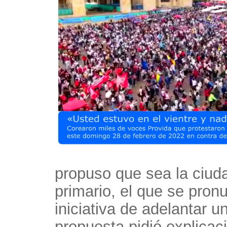
propuso que sea la ciuda
primario, el que se pron
iniciativa de adelantar u
propuesta pidió explicac