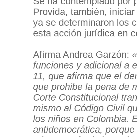
Se ha contemplado por p
Provida, también, inicia
ya se determinaron los 
esta acción jurídica en c
Afirma Andrea Garzón:
«
funciones y adicional a e
11, que afirma que el der
que prohibe la pena de m
Corte Constitucional tran
mismo al Código Civil qu
los niños en Colombia. E
antidemocrática, porque