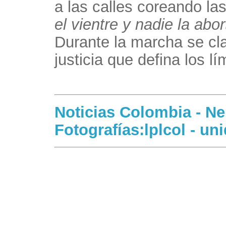
a las calles coreando la
el vientre y nadie la abort
Durante la marcha se cl
justicia que defina los lí
Noticias Colombia - Ne
Fotografías:lplcol - un