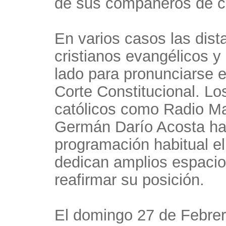
de sus compañeros de c
En varios casos las dist
cristianos evangélicos y
lado para pronunciarse e
Corte Constitucional. L
católicos como Radio Mar
Germán Darío Acosta han
programación habitual el
dedican amplios espacio
reafirmar su posición.
El domingo 27 de Febrer