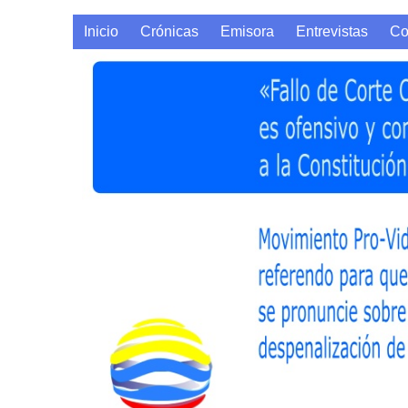
Inicio
Crónicas
Emisora
Entrevistas
Co