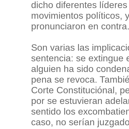
dicho diferentes lídere
movimientos políticos, y
pronunciaron en contra
Son varias las implicaci
sentencia: se extingue e
alguien ha sido condenad
pena se revoca. También,
Corte Constituciónal, p
por se estuvieran adela
sentido los excombatien
caso, no serían juzgados