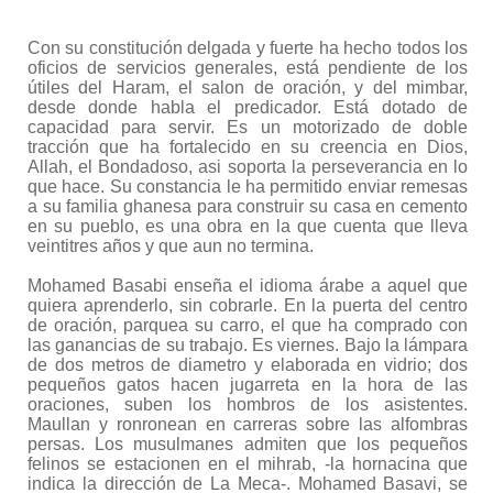
Con su constitución delgada y fuerte ha hecho todos los
oficios de servicios generales, está pendiente de los
útiles del Haram, el salon de oración, y del mimbar,
desde donde habla el predicador. Está dotado de
capacidad para servir. Es un motorizado de doble
tracción que ha fortalecido en su creencia en Dios,
Allah, el Bondadoso, asi soporta la perseverancia en lo
que hace. Su constancia le ha permitido enviar remesas
a su familia ghanesa para construir su casa en cemento
en su pueblo, es una obra en la que cuenta que lleva
veintitres años y que aun no termina.
Mohamed Basabi enseña el idioma árabe a aquel que
quiera aprenderlo, sin cobrarle. En la puerta del centro
de oración, parquea su carro, el que ha comprado con
las ganancias de su trabajo. Es viernes. Bajo la lámpara
de dos metros de diametro y elaborada en vidrio; dos
pequeños gatos hacen jugarreta en la hora de las
oraciones, suben los hombros de los asistentes.
Maullan y ronronean en carreras sobre las alfombras
persas. Los musulmanes admiten que los pequeños
felinos se estacionen en el mihrab, -la hornacina que
indica la dirección de La Meca-. Mohamed Basavi, se