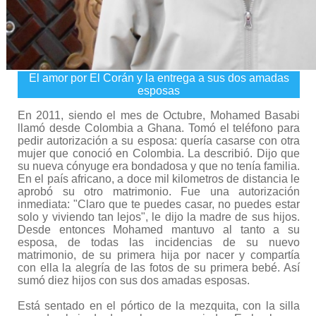
El amor por El Corán y la entrega a sus dos amadas
esposas
En 2011, siendo el mes de Octubre, Mohamed Basabi
llamó desde Colombia a Ghana. Tomó el teléfono para
pedir autorización a su esposa: quería casarse con otra
mujer que conoció en Colombia. La describió. Dijo que
su nueva cónyuge era bondadosa y que no tenía familia.
En el país africano, a doce mil kilometros de distancia le
aprobó su otro matrimonio. Fue una autorización
inmediata: "Claro que te puedes casar, no puedes estar
solo y viviendo tan lejos", le dijo la madre de sus hijos.
Desde entonces Mohamed mantuvo al tanto a su
esposa, de todas las incidencias de su nuevo
matrimonio, de su primera hija por nacer y compartía
con ella la alegría de las fotos de su primera bebé. Así
sumó diez hijos con sus dos amadas esposas.
Está sentado en el pórtico de la mezquita, con la silla